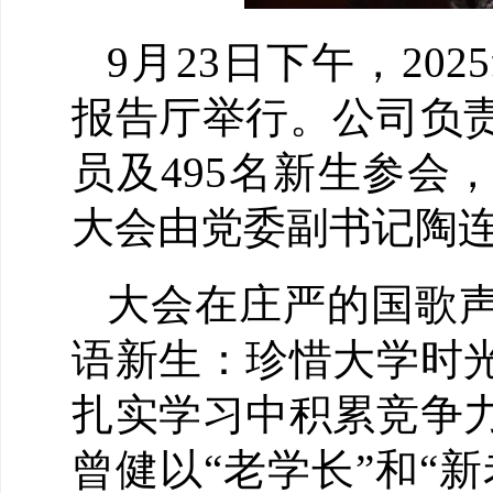
9月23日下午，20
报告厅举行。公司
负
员及
495
名新生参会
大会
由
党委副书记
陶
大会在庄严的国歌
语新生：珍惜大学时
扎实学习中积累竞争
曾健以
“老学长”和“