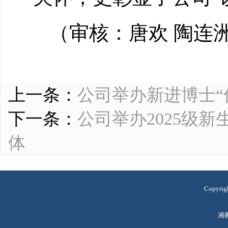
（
审核：唐欢
陶连
上一条：
公司举办新进博士“
下一条：
公司举办2025级
体
Copyr
湘教