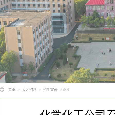
首页
>
人才招聘
>
招生宣传
> 正文
化学化工公司