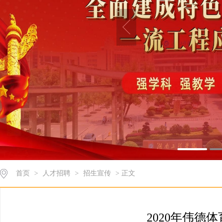
首页
>
人才招聘
>
招生宣传
> 正文
2020年伟德