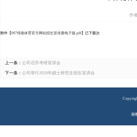
作者
附件【
007伟德体育官方网站招生宣传册电子版.pdf
】已下载
次
上一条：
公司召开考研宣讲会
下一条：
公司举行2020年硕士研究生招生宣讲会
Copyr
湘教