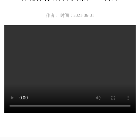
作者： 时间：2021-06-01