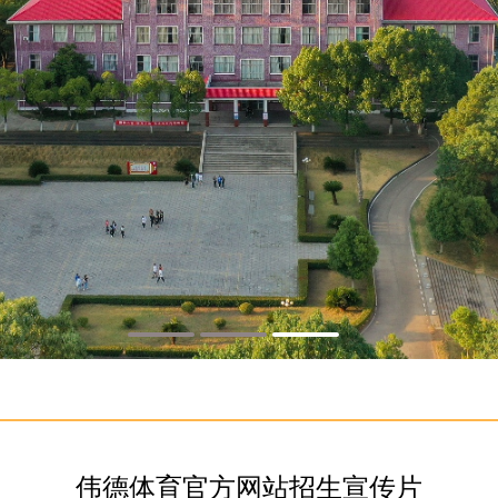
伟德体育官方网站招生宣传片